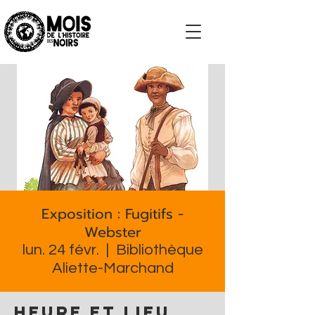
S'impliquer
Exposition : Fugitifs -
Webster
lun. 24 févr.
  |  
Bibliothèque
Aliette-Marchand
Heure et lieu