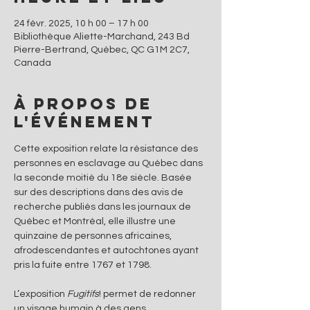
24 févr. 2025, 10 h 00 – 17 h 00
Bibliothèque Aliette-Marchand, 243 Bd
Pierre-Bertrand, Québec, QC G1M 2C7,
Canada
À propos de
l'événement
Cette exposition relate la résistance des 
personnes en esclavage au Québec dans 
la seconde moitié du 18e siècle. Basée 
sur des descriptions dans des avis de 
recherche publiés dans les journaux de 
Québec et Montréal, elle illustre une 
quinzaine de personnes africaines, 
afrodescendantes et autochtones ayant 
pris la fuite entre 1767 et 1798.
L’exposition 
Fugitifs
! permet de redonner 
un visage humain à des gens 