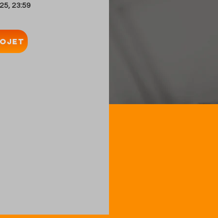
25, 23:59
ojet