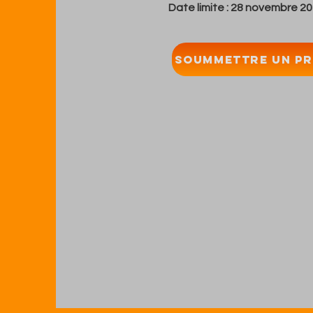
Date limite : 28 novembre 20
Soummettre un pr