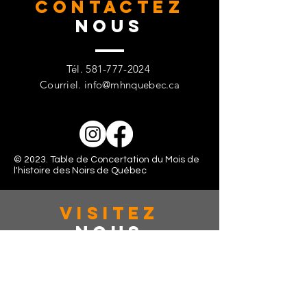
CONTACTez
Nous
Tél.
581-777-2024
Courriel.
info@mhnquebec.ca
© 2023. Table de Concertation du Mois de
l'histoire des Noirs de Québec
VISITez
Nous
363 rue de la couronne, Suite: 401
Québec, CAN, G1K 6E9