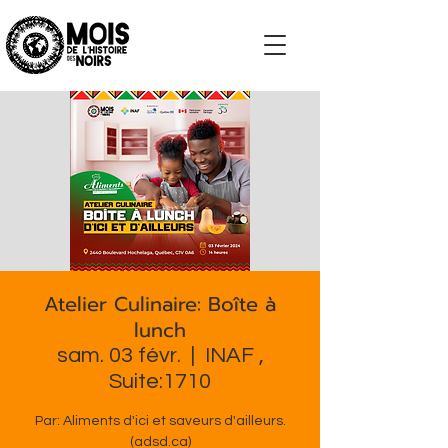
S'impliquer
Atelier Culinaire: Boîte à
lunch
sam. 03 févr.
  |  
INAF ,
Suite:1710
Par: Aliments d'ici et saveurs d'ailleurs.
(adsd.ca)