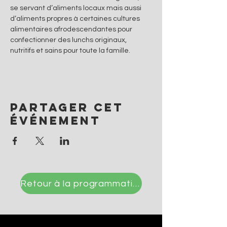
se servant d’aliments locaux mais aussi 
d’aliments propres à certaines cultures 
alimentaires afrodescendantes pour 
confectionner des lunchs originaux, 
nutritifs et sains pour toute la famille.
Partager cet
événement
Retour à la programmation