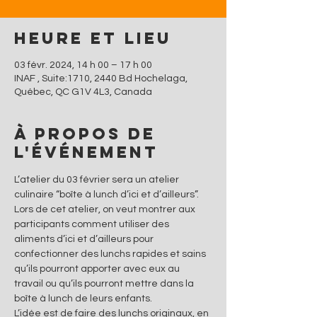
Heure et lieu
03 févr. 2024, 14 h 00 – 17 h 00
INAF , Suite:1710, 2440 Bd Hochelaga,
Québec, QC G1V 4L3, Canada
À propos de
l'événement
L’atelier du 03 février sera un atelier 
culinaire “boîte à lunch d’ici et d’ailleurs”.
Lors de cet atelier, on veut montrer aux 
participants comment utiliser des 
aliments d’ici et d’ailleurs pour 
confectionner des lunchs rapides et sains 
qu’ils pourront apporter avec eux au 
travail ou qu’ils pourront mettre dans la 
boîte à lunch de leurs enfants.
L’idée est de faire des lunchs originaux, en 