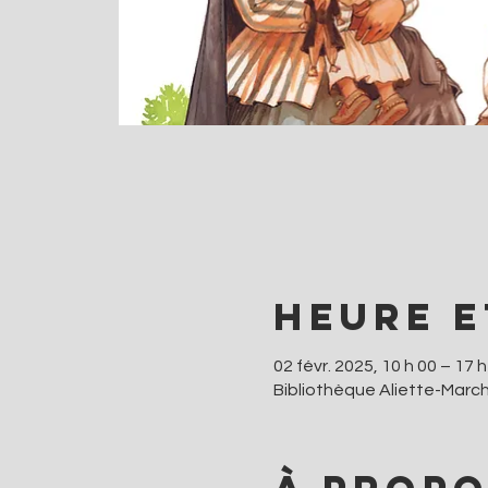
Heure e
02 févr. 2025, 10 h 00 – 17 h
Bibliothèque Aliette-Marc