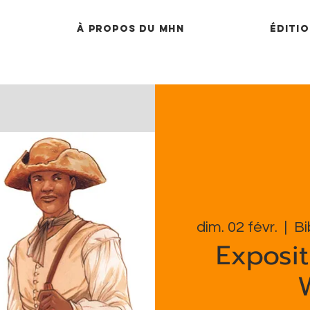
À propos du MHN
Éditio
dim. 02 févr.
  |  
Bi
Expositi