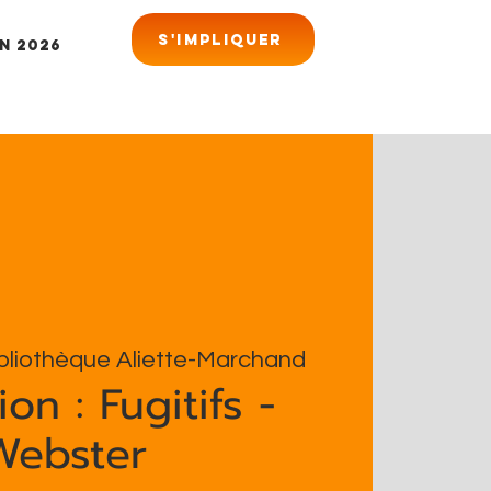
S'impliquer
n 2026
bliothèque Aliette-Marchand
on : Fugitifs -
Webster