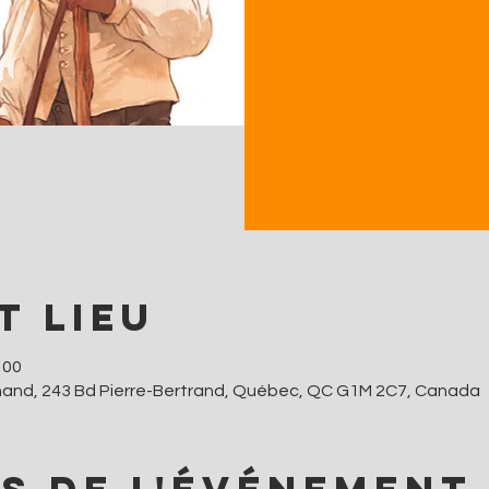
t lieu
 00
hand, 243 Bd Pierre-Bertrand, Québec, QC G1M 2C7, Canada