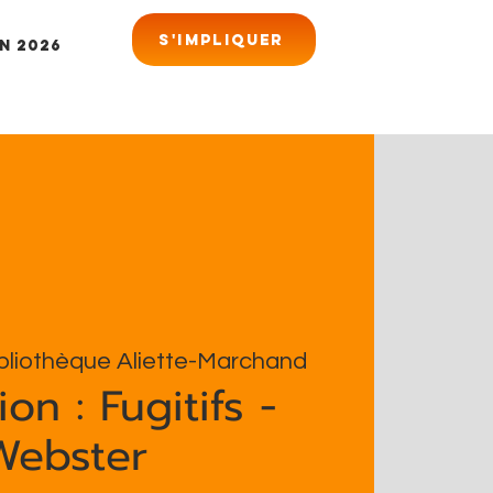
S'impliquer
n 2026
bliothèque Aliette-Marchand
on : Fugitifs -
Webster