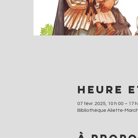
Heure e
07 févr. 2025, 10 h 00 – 17 h
Bibliothèque Aliette-Marc