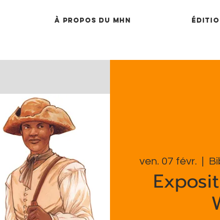
À propos du MHN
Éditio
ven. 07 févr.
  |  
Bi
Expositi