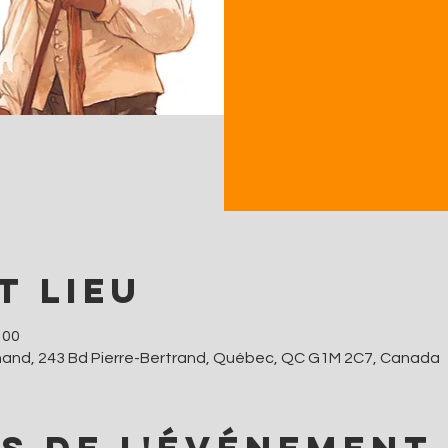
t lieu
 00
hand, 243 Bd Pierre-Bertrand, Québec, QC G1M 2C7, Canada