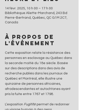
14 févr. 2025, 10 h 00 – 17 h 00
Bibliothèque Aliette-Marchand, 243 Bd
Pierre-Bertrand, Québec, QC G1M 2C7,
Canada
À propos de
l'événement
Cette exposition relate la résistance des 
personnes en esclavage au Québec dans 
la seconde moitié du 18e siècle. Basée 
sur des descriptions dans des avis de 
recherche publiés dans les journaux de 
Québec et Montréal, elle illustre une 
quinzaine de personnes africaines, 
afrodescendantes et autochtones ayant 
pris la fuite entre 1767 et 1798.
L’exposition 
Fugitifs
! permet de redonner 
un visage humain à des gens 