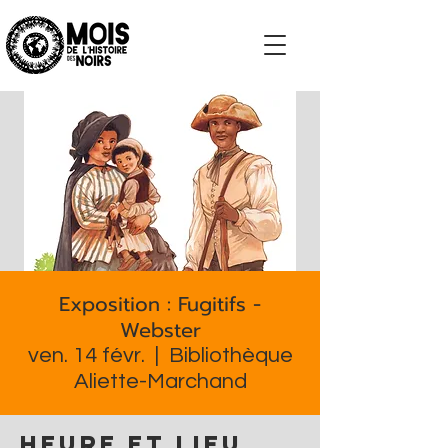
S'impliquer
Exposition : Fugitifs -
Webster
ven. 14 févr.
  |  
Bibliothèque
Aliette-Marchand
Heure et lieu