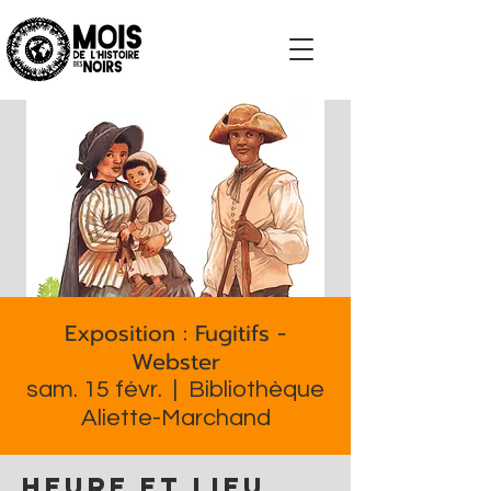
S'impliquer
Exposition : Fugitifs -
Webster
sam. 15 févr.
  |  
Bibliothèque
Aliette-Marchand
Heure et lieu