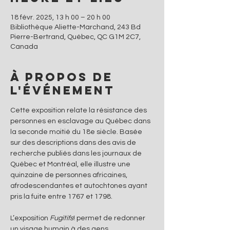
18 févr. 2025, 13 h 00 – 20 h 00
Bibliothèque Aliette-Marchand, 243 Bd
Pierre-Bertrand, Québec, QC G1M 2C7,
Canada
À propos de
l'événement
Cette exposition relate la résistance des 
personnes en esclavage au Québec dans 
la seconde moitié du 18e siècle. Basée 
sur des descriptions dans des avis de 
recherche publiés dans les journaux de 
Québec et Montréal, elle illustre une 
quinzaine de personnes africaines, 
afrodescendantes et autochtones ayant 
pris la fuite entre 1767 et 1798.
L’exposition 
Fugitifs
! permet de redonner 
un visage humain à des gens 