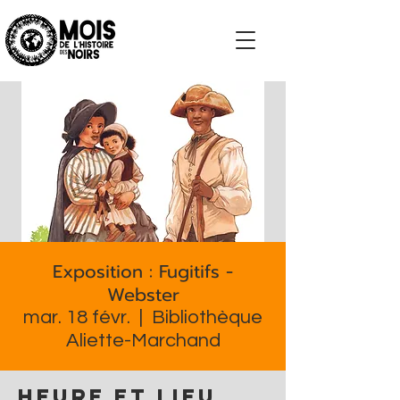
S'impliquer
Exposition : Fugitifs -
Webster
mar. 18 févr.
  |  
Bibliothèque
Aliette-Marchand
Heure et lieu