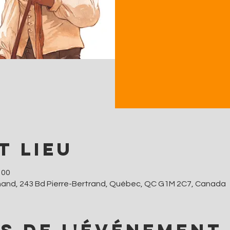
t lieu
 00
hand, 243 Bd Pierre-Bertrand, Québec, QC G1M 2C7, Canada