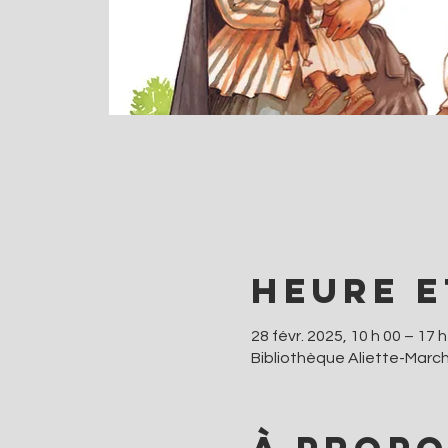
Heure e
28 févr. 2025, 10 h 00 – 17 h
Bibliothèque Aliette-Marc