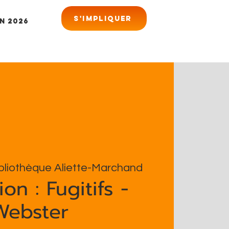
S'impliquer
n 2026
bliothèque Aliette-Marchand
on : Fugitifs -
Webster