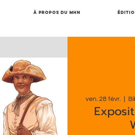
À propos du MHN
Éditio
ven. 28 févr.
  |  
Bi
Expositi