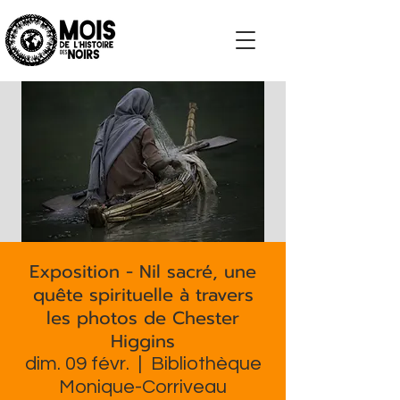
S'impliquer
Exposition - Nil sacré, une
quête spirituelle à travers
les photos de Chester
Higgins
dim. 09 févr.
  |  
Bibliothèque
Monique-Corriveau