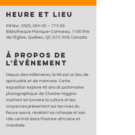
Heure et lieu
09 févr. 2025, 09 h 00 – 17 h 00
Bibliothèque Monique-Corriveau, 1100 Rte
de l'Église, Québec, QC G1V 3V9, Canada
À propos de
l'événement
Depuis des millénaires, le Nil est un lieu de 
spiritualité et de mémoire. Cette 
exposition explore 40 ans du patrimoine 
photographique de Chester Higgins 
mettant en lumière la culture et les 
croyances présentent sur les rives du 
fleuve sacré, révélant sa richesse et son 
rôle central dans l’histoire africaine et 
mondiale.