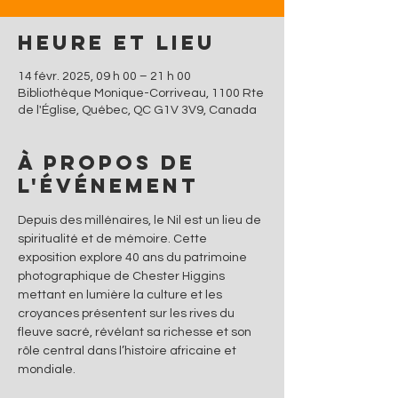
Heure et lieu
14 févr. 2025, 09 h 00 – 21 h 00
Bibliothèque Monique-Corriveau, 1100 Rte
de l'Église, Québec, QC G1V 3V9, Canada
À propos de
l'événement
Depuis des millénaires, le Nil est un lieu de 
spiritualité et de mémoire. Cette 
exposition explore 40 ans du patrimoine 
photographique de Chester Higgins 
mettant en lumière la culture et les 
croyances présentent sur les rives du 
fleuve sacré, révélant sa richesse et son 
rôle central dans l’histoire africaine et 
mondiale.