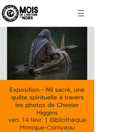
S'impliquer
Exposition - Nil sacré, une
quête spirituelle à travers
les photos de Chester
Higgins
ven. 14 févr.
  |  
Bibliothèque
Monique-Corriveau