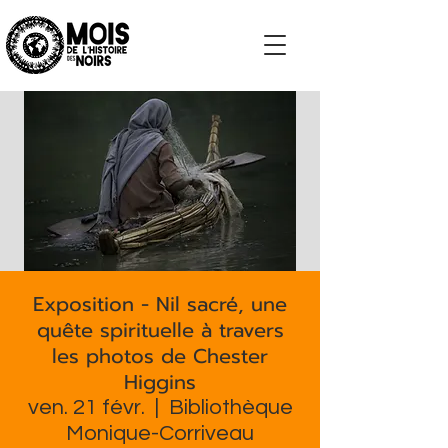
S'impliquer
Exposition - Nil sacré, une
quête spirituelle à travers
les photos de Chester
Higgins
ven. 21 févr.
  |  
Bibliothèque
Monique-Corriveau