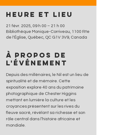
Heure et lieu
21 févr. 2025, 09 h 00 – 21 h 00
Bibliothèque Monique-Corriveau, 1100 Rte
de l'Église, Québec, QC G1V 3V9, Canada
À propos de
l'événement
Depuis des millénaires, le Nil est un lieu de 
spiritualité et de mémoire. Cette 
exposition explore 40 ans du patrimoine 
photographique de Chester Higgins 
mettant en lumière la culture et les 
croyances présentent sur les rives du 
fleuve sacré, révélant sa richesse et son 
rôle central dans l’histoire africaine et 
mondiale.