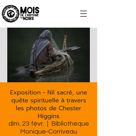
S'impliquer
Exposition - Nil sacré, une
quête spirituelle à travers
les photos de Chester
Higgins
dim. 23 févr.
  |  
Bibliothèque
Monique-Corriveau