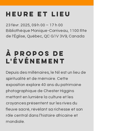
Heure et lieu
23 févr. 2025, 09 h 00 – 17 h 00
Bibliothèque Monique-Corriveau, 1100 Rte
de l'Église, Québec, QC G1V 3V9, Canada
À propos de
l'événement
Depuis des millénaires, le Nil est un lieu de 
spiritualité et de mémoire. Cette 
exposition explore 40 ans du patrimoine 
photographique de Chester Higgins 
mettant en lumière la culture et les 
croyances présentent sur les rives du 
fleuve sacré, révélant sa richesse et son 
rôle central dans l’histoire africaine et 
mondiale.