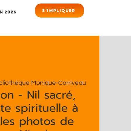
S'impliquer
n 2026
bliothèque Monique-Corriveau
on - Nil sacré,
e spirituelle à
 les photos de