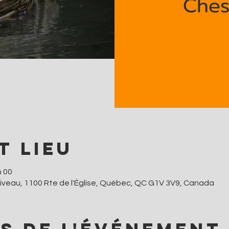
Ches
t lieu
h 00
iveau, 1100 Rte de l'Église, Québec, QC G1V 3V9, Canada