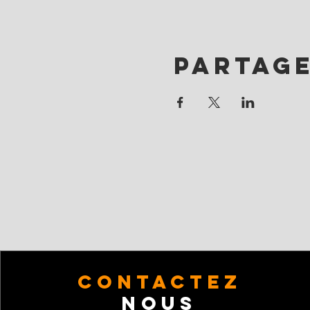
Partag
CONTACTez
Nous