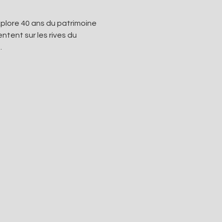
explore 40 ans du patrimoine 
tent sur les rives du 
.