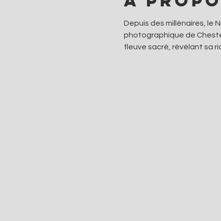
À propo
Depuis des millénaires, le N
photographique de Chester 
fleuve sacré, révélant sa ri