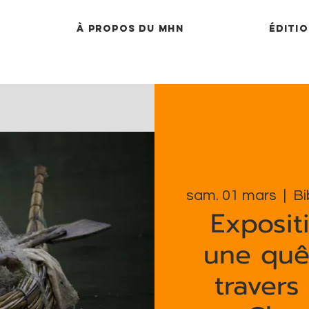
À propos du MHN
Éditio
sam. 01 mars
  |  
Bi
Expositi
une quêt
travers