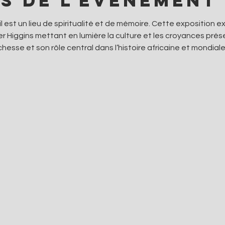
s de l'événement
il est un lieu de spiritualité et de mémoire. Cette exposition 
Higgins mettant en lumière la culture et les croyances présen
chesse et son rôle central dans l’histoire africaine et mondiale