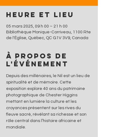
Heure et lieu
05 mars 2025, 09 h 00 – 21 h 00
Bibliothèque Monique-Corriveau, 1100 Rte
de l'Église, Québec, QC G1V 3V9, Canada
À propos de
l'événement
Depuis des millénaires, le Nil est un lieu de 
spiritualité et de mémoire. Cette 
exposition explore 40 ans du patrimoine 
photographique de Chester Higgins 
mettant en lumière la culture et les 
croyances présentent sur les rives du 
fleuve sacré, révélant sa richesse et son 
rôle central dans l’histoire africaine et 
mondiale.