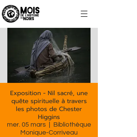
S'impliquer
Exposition - Nil sacré, une
quête spirituelle à travers
les photos de Chester
Higgins
mer. 05 mars
  |  
Bibliothèque
Monique-Corriveau