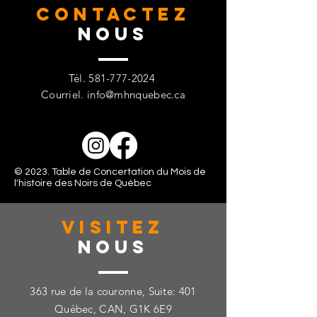
CONTACTez
Nous
Tél.
581-777-2024
Courriel.
info@mhnquebec.ca
© 2023. Table de Concertation du Mois de
l'histoire des Noirs de Québec
VISITez
Nous
363 rue de la couronne, Suite: 401
Québec, CAN, G1K 6E9