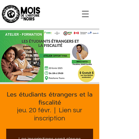
S'impliquer
Les étudiants étrangers et la
fiscalité
jeu. 20 févr.
  |  
Lien sur
inscription