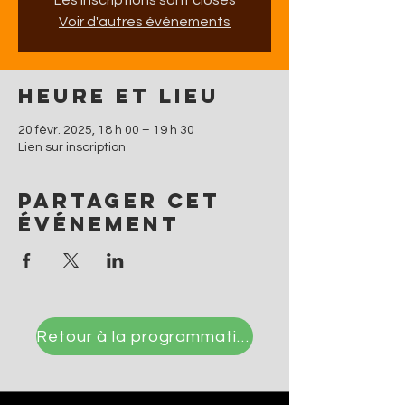
Les inscriptions sont closes
Voir d'autres événements
Heure et lieu
20 févr. 2025, 18 h 00 – 19 h 30
Lien sur inscription
Partager cet
événement
Retour à la programmation