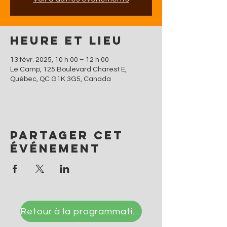
Heure et lieu
13 févr. 2025, 10 h 00 – 12 h 00
Le Camp, 125 Boulevard Charest E,
Québec, QC G1K 3G5, Canada
Partager cet
événement
Retour à la programmation