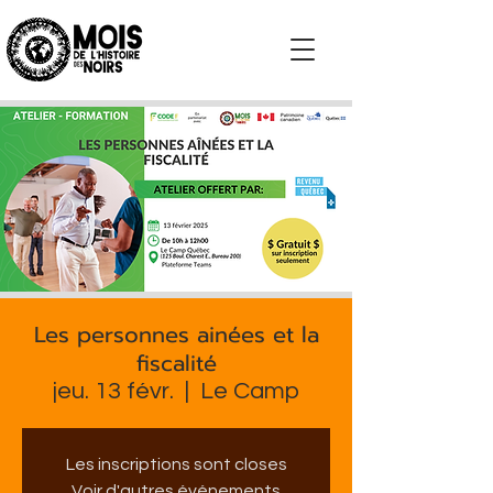
S'impliquer
Les personnes ainées et la
fiscalité
jeu. 13 févr.
  |  
Le Camp
Les inscriptions sont closes
Voir d'autres événements