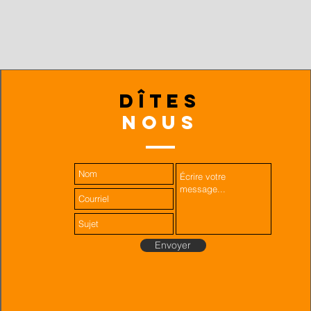
dîtes
nous
Envoyer