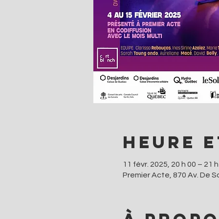
Heure e
11 févr. 2025, 20 h 00 – 21 h
Premier Acte, 870 Av. De 