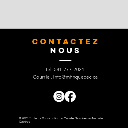
CONTACTez
Nous
Tél. 581-777-2024
Courriel.
info@mhnquebec.ca
© 2023. Table de Concertation du Mois de l'histoire des Noirs de
Québec