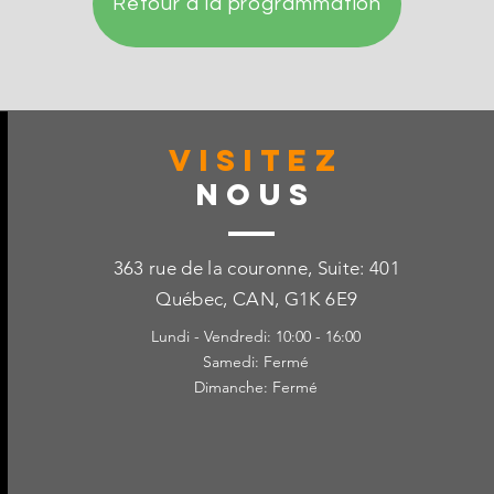
Retour à la programmation
VISITez
Nous
363 rue de la couronne, Suite: 401
Québec, CAN, G1K 6E9
Lundi - Vendredi: 10:00 - 16:00
Samedi: Fermé
Dimanche: Fermé