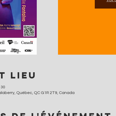
t lieu
 30
Salaberry, Québec, QC G1R 2T9, Canada