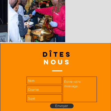
dîtes
nous
Envoyer