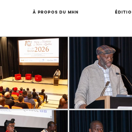
À propos du MHN
Éditio